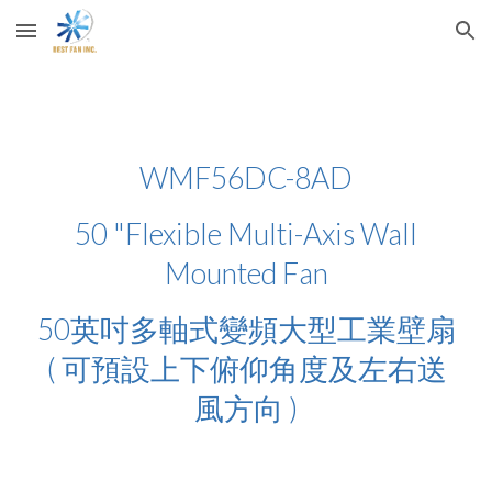
Skip to main content
Skip to navigation
WMF56DC-8AD
50 "Flexible Multi-Axis Wall
Mounted Fan
50英吋多軸式變頻
大型工業
壁扇
( 可預設上下俯仰角度及左右送
風方向 )