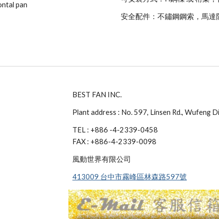
ontal pan
安全配件：不鏽鋼鋼索，馬達
BEST FAN INC.
Plant address : No. 597, Linsen Rd., Wufeng D
TEL : +886 -4-2339-0458
FAX : +886-4-2339-0098
風動世界有限公司
413009 台中市霧峰區林森路597號